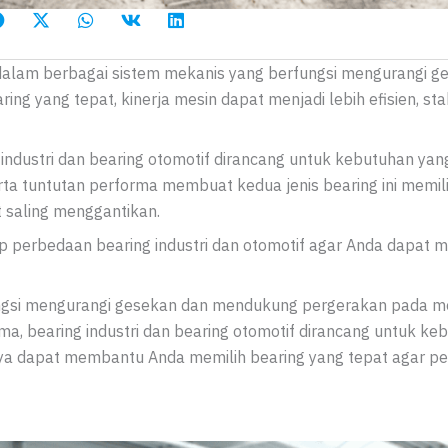
alam berbagai sistem mekanis yang berfungsi mengurangi g
g yang tepat, kinerja mesin dapat menjadi lebih efisien, stab
 industri dan bearing otomotif dirancang untuk kebutuhan yan
rta tuntutan performa membuat kedua jenis bearing ini memili
at saling menggantikan.
p perbedaan bearing industri dan otomotif agar Anda dapat me
ngsi mengurangi gesekan dan mendukung pergerakan pada 
ma, bearing industri dan bearing otomotif dirancang untuk ke
a dapat membantu Anda memilih bearing yang tepat agar p