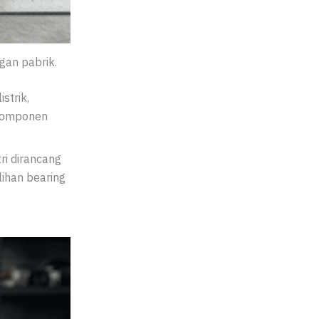
gan pabrik.
strik,
 komponen
ri dirancang
lihan bearing