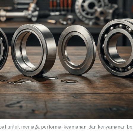
tepat untuk menjaga performa, keamanan, dan kenyamanan be