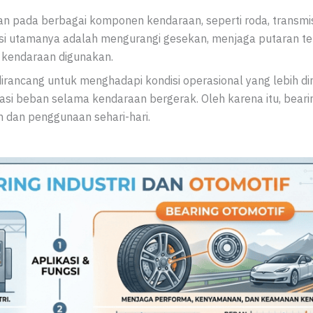
an pada berbagai komponen kendaraan, seperti roda, transmisi
gsi utamanya adalah mengurangi gesekan, menjaga putaran te
kendaraan digunakan.
dirancang untuk menghadapi kondisi operasional yang lebih din
asi beban selama kendaraan bergerak. Oleh karena itu, bearin
n dan penggunaan sehari-hari.