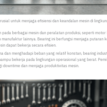
rusial untuk menjaga efisiensi dan keandalan mesin di lingkun
n pada berbagai mesin dan peralatan produksi, seperti motor li
n manufaktur lainnya. Bearing ini berfungsi menjaga putaran
in dapat bekerja secara efisien.
dan menghadapi beban yang relatif konstan, bearing indust
ta mampu bekerja pada lingkungan operasional yang berat. Pemi
i downtime dan menjaga produktivitas mesin.