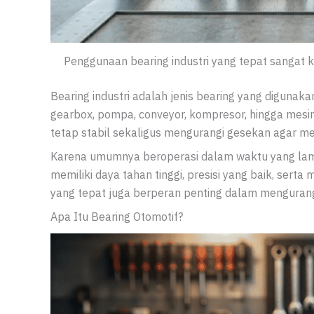
Penggunaan bearing industri yang tepat sangat k
Bearing industri adalah jenis bearing yang digunaka
gearbox, pompa, conveyor, kompresor, hingga mesi
tetap stabil sekaligus mengurangi gesekan agar mes
Karena umumnya beroperasi dalam waktu yang lama 
memiliki daya tahan tinggi, presisi yang baik, ser
yang tepat juga berperan penting dalam mengurang
Apa Itu Bearing Otomotif?