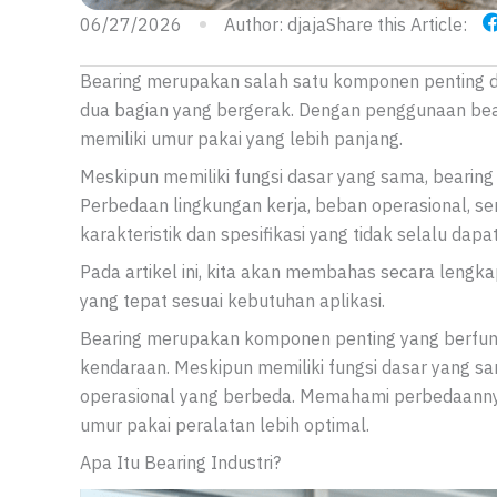
06/27/2026
Author:
djaja
Share this Article:
Bearing merupakan salah satu komponen penting d
dua bagian yang bergerak. Dengan penggunaan bearin
memiliki umur pakai yang lebih panjang.
Meskipun memiliki fungsi dasar yang sama, bearing
Perbedaan lingkungan kerja, beban operasional, se
karakteristik dan spesifikasi yang tidak selalu dap
Pada artikel ini, kita akan membahas secara lengka
yang tepat sesuai kebutuhan aplikasi.
Bearing merupakan komponen penting yang berfu
kendaraan. Meskipun memiliki fungsi dasar yang sa
operasional yang berbeda. Memahami perbedaanny
umur pakai peralatan lebih optimal.
Apa Itu Bearing Industri?