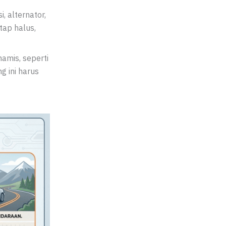
, alternator,
tap halus,
amis, seperti
g ini harus