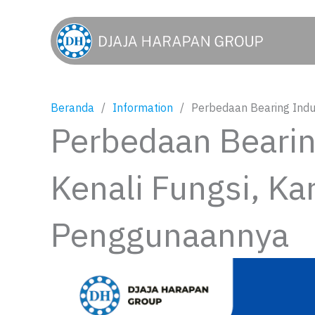
Lewati
ke
konten
Beranda
Information
Perbedaan Bearing Indu
Perbedaan Bearin
Kenali Fungsi, Kar
Penggunaannya