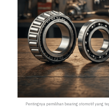
Pentingnya pemilihan bearing otomotif yang 