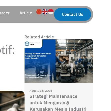
areer
Article
Contact Us
Related Article
if:
Agustus 8, 2026
Strategi Maintenance
untuk Mengurangi
Kerusakan Mesin Industri