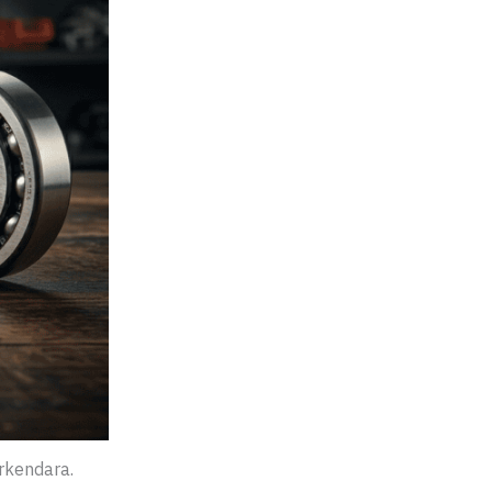
rkendara.