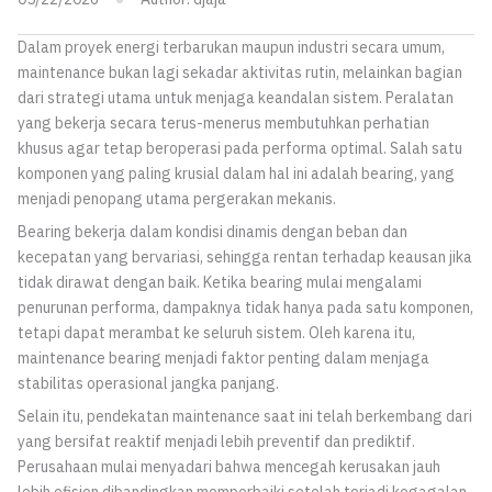
Dalam proyek energi terbarukan maupun industri secara umum,
maintenance bukan lagi sekadar aktivitas rutin, melainkan bagian
dari strategi utama untuk menjaga keandalan sistem. Peralatan
yang bekerja secara terus-menerus membutuhkan perhatian
khusus agar tetap beroperasi pada performa optimal. Salah satu
komponen yang paling krusial dalam hal ini adalah bearing, yang
menjadi penopang utama pergerakan mekanis.
Bearing bekerja dalam kondisi dinamis dengan beban dan
kecepatan yang bervariasi, sehingga rentan terhadap keausan jika
tidak dirawat dengan baik. Ketika bearing mulai mengalami
penurunan performa, dampaknya tidak hanya pada satu komponen,
tetapi dapat merambat ke seluruh sistem. Oleh karena itu,
maintenance bearing menjadi faktor penting dalam menjaga
stabilitas operasional jangka panjang.
Selain itu, pendekatan maintenance saat ini telah berkembang dari
yang bersifat reaktif menjadi lebih preventif dan prediktif.
Perusahaan mulai menyadari bahwa mencegah kerusakan jauh