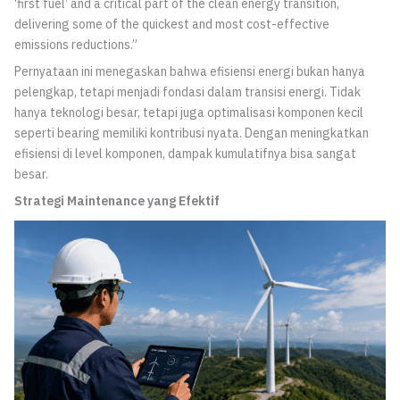
‘first fuel’ and a critical part of the clean energy transition,
delivering some of the quickest and most cost-effective
emissions reductions.”
Pernyataan ini menegaskan bahwa efisiensi energi bukan hanya
pelengkap, tetapi menjadi fondasi dalam transisi energi. Tidak
hanya teknologi besar, tetapi juga optimalisasi komponen kecil
seperti bearing memiliki kontribusi nyata. Dengan meningkatkan
efisiensi di level komponen, dampak kumulatifnya bisa sangat
besar.
Strategi Maintenance yang Efektif