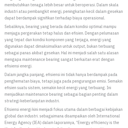
membutuhkan tenaga lebih besar untuk beroperasi. Dalam skala
industri atau pembangkit energi, peningkatan kecil dalam gesekan
dapat berdampak signifikan terhadap biaya operasional.
Sebaliknya, bearing yang berada dalam kondisi optimal mampu
menjaga pergerakan tetap halus dan efisien. Dengan pelumasan
yang tepat dan kondisi komponen yang terjaga, energi yang
digunakan dapat dimaksimalkan untuk output, bukan terbuang
sebagai panas akibat gesekan. Hal ini menjadi salah satu alasan
mengapa maintenance bearing sangat berkaitan erat dengan
efisiensi energi.
Dalam jangka panjang, efisiensi ini tidak hanya berdampak pada
penghematan biaya, tetapi juga pada pengurangan emisi. Semakin
efisien suatu sistem, semakin kecil energi yang terbuang. Ini
menjadikan maintenance bearing sebagai bagian penting dalam
strategi keberlanjutan industri.
Efisiensi energi kini menjadi fokus utama dalam berbagai kebijakan
global dan industri. sebagaimana disampaikan oleh International
Energy Agency (IEA) dalam laporannya, “Energy efficiency is the