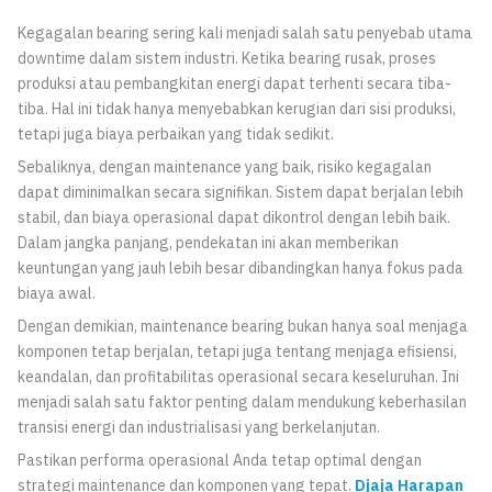
Kegagalan bearing sering kali menjadi salah satu penyebab utama
downtime dalam sistem industri. Ketika bearing rusak, proses
produksi atau pembangkitan energi dapat terhenti secara tiba-
tiba. Hal ini tidak hanya menyebabkan kerugian dari sisi produksi,
tetapi juga biaya perbaikan yang tidak sedikit.
Sebaliknya, dengan maintenance yang baik, risiko kegagalan
dapat diminimalkan secara signifikan. Sistem dapat berjalan lebih
stabil, dan biaya operasional dapat dikontrol dengan lebih baik.
Dalam jangka panjang, pendekatan ini akan memberikan
keuntungan yang jauh lebih besar dibandingkan hanya fokus pada
biaya awal.
Dengan demikian, maintenance bearing bukan hanya soal menjaga
komponen tetap berjalan, tetapi juga tentang menjaga efisiensi,
keandalan, dan profitabilitas operasional secara keseluruhan. Ini
menjadi salah satu faktor penting dalam mendukung keberhasilan
transisi energi dan industrialisasi yang berkelanjutan.
Pastikan performa operasional Anda tetap optimal dengan
strategi maintenance dan komponen yang tepat.
Djaja Harapan