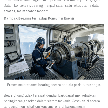
lebih efisien dibandingkan memperbaiki setelah terjadi kegagalan.
Dalam konteks ini, bearing menjadi salah satu fokus utama dalam
strategi maintenance modern.
Dampak Bearing terhadap Konsumsi Energi
Proses maintenance bearing secara berkala pada turbin angin.
Bearing yang tidak terawat dengan baik dapat menyebabkan
peningkatan gesekan dalam sistem mekanis. Gesekan ini secara
langsung meningkatkan konsumsi energi karena mesin