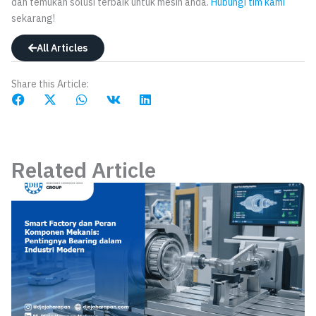
dan temukan solusi terbaik untuk mesin anda.
Hubungi tim kami
sekarang!
All Articles
Share this Article:
Related Article