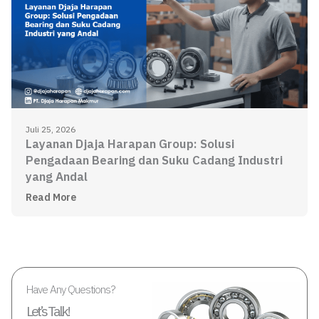
Juli 25, 2026
Layanan Djaja Harapan Group: Solusi
Pengadaan Bearing dan Suku Cadang Industri
yang Andal
Read More
Have Any Questions?
Let’s Talk!