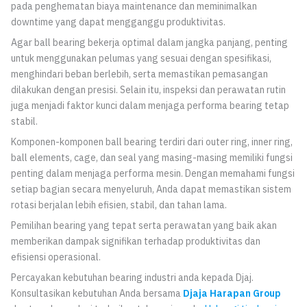
pada penghematan biaya maintenance dan meminimalkan
downtime yang dapat mengganggu produktivitas.
Agar ball bearing bekerja optimal dalam jangka panjang, penting
untuk menggunakan pelumas yang sesuai dengan spesifikasi,
menghindari beban berlebih, serta memastikan pemasangan
dilakukan dengan presisi. Selain itu, inspeksi dan perawatan rutin
juga menjadi faktor kunci dalam menjaga performa bearing tetap
stabil.
Komponen-komponen ball bearing terdiri dari outer ring, inner ring,
ball elements, cage, dan seal yang masing-masing memiliki fungsi
penting dalam menjaga performa mesin. Dengan memahami fungsi
setiap bagian secara menyeluruh, Anda dapat memastikan sistem
rotasi berjalan lebih efisien, stabil, dan tahan lama.
Pemilihan bearing yang tepat serta perawatan yang baik akan
memberikan dampak signifikan terhadap produktivitas dan
efisiensi operasional.
Percayakan kebutuhan bearing industri anda kepada Djaj.
Konsultasikan kebutuhan Anda bersama
Djaja Harapan Group